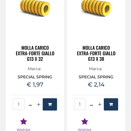
MOLLA CARICO
MOLLA CARICO
EXTRA-FORTE GIALLO
EXTRA-FORTE GIALLO
G13 X 32
G13 X 38
Marca:
Marca:
SPECIAL SPRING
SPECIAL SPRING
€ 1,97
€ 2,14
Quantità
Quantità
Wishlist
Wishlist