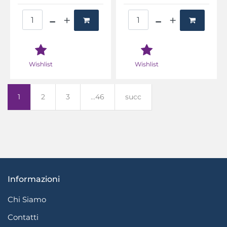
Quantità
Quantità
Wishlist
Wishlist
1
2
3
...46
succ
Informazioni
Chi Siamo
Contatti