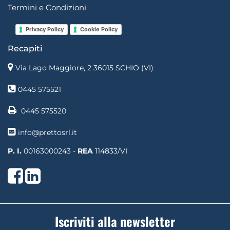
Termini e Condizioni
Privacy Policy
Cookie Policy
Recapiti
Via Lago Maggiore, 2 36015 SCHIO (VI)
0445 575521
0445 575520
info@prettosrl.it
P. I.
00163000243 -
REA
114833/VI
Facebook
LinkedIn
Iscriviti alla newsletter