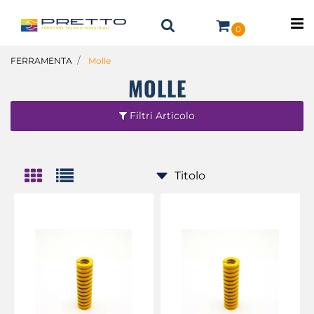
O
0
FERRAMENTA
Molle
MOLLE
Filtri Articolo