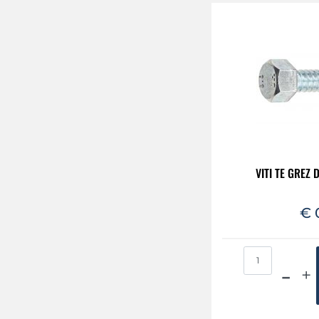
VITI TE GREZ
€ 
Qua