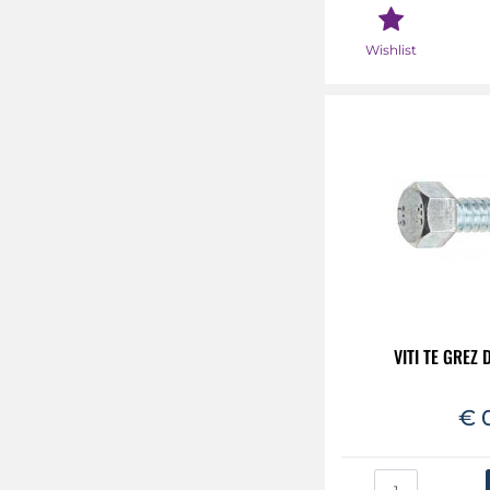
Wishlist
VITI TE GREZ
€ 
Qua