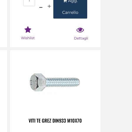
Agg.
Carrello
Wishlist
Dettagli
VITI TE GREZ DIN933 M10X70