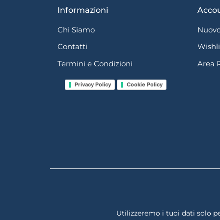
Informazioni
Acco
Chi Siamo
Nuovo
Contatti
Wishli
Termini e Condizioni
Area 
Privacy Policy
Cookie Policy
Utilizzeremo i tuoi dati solo pe