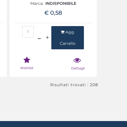
Marca:
INDISPONIBILE
€ 0,58
Quantità
Agg.
Carrello
Wishlist
Dettagli
Risultati trovati : 208