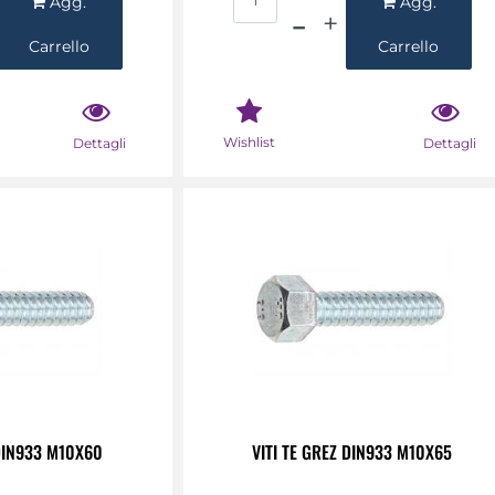
Agg.
Agg.
Carrello
Carrello
Wishlist
Dettagli
Dettagli
 DIN933 M10X60
VITI TE GREZ DIN933 M10X65