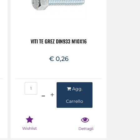
VITI TE GREZ DIN933 M10X16
€ 0,26
Quantità
Agg.
Carrello
Wishlist
Dettagli