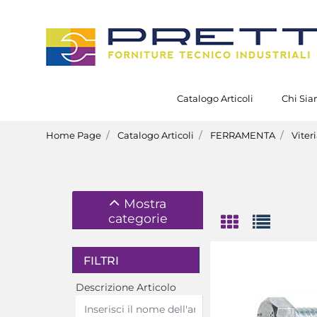
Catalogo Articoli
Chi Si
Home Page
Catalogo Articoli
FERRAMENTA
Viter
Mostra
categorie
FILTRI
Descrizione Articolo