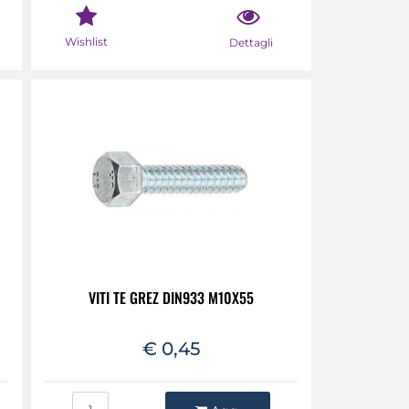
Wishlist
Dettagli
VITI TE GREZ DIN933 M10X55
€ 0,45
Quantità