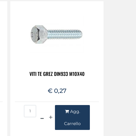
VITI TE GREZ DIN933 M10X40
€ 0,27
Quantità
Agg.
Carrello