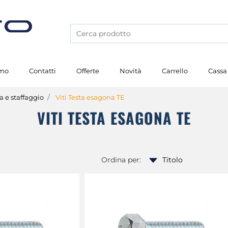
amo
Contatti
Offerte
Novità
Carrello
Cassa
ia e staffaggio
Viti Testa esagona TE
VITI TESTA ESAGONA TE
Ordina per: