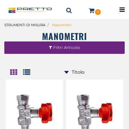
O
0
STRUMENTI DI MISURA
Manometri
MANOMETRI
Filtri Articolo