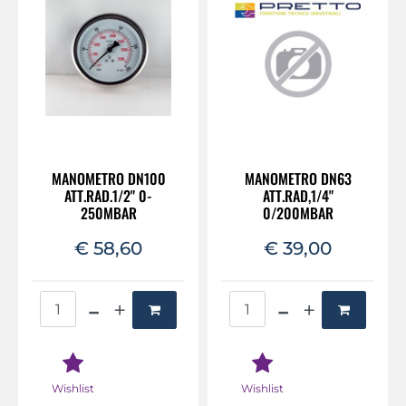
MANOMETRO DN100
MANOMETRO DN63
ATT.RAD.1/2" 0-
ATT.RAD,1/4"
250MBAR
0/200MBAR
€ 58,60
€ 39,00
Quantità
Quantità
Wishlist
Wishlist