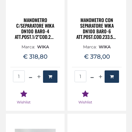
MANOMETRO
MANOMETRO CON
C/SEPARATORE WIKA
SEPARATORE WIKA
DN100 BAR0-4
DN100 BAR0-6
ATT.POST.1/2"COD.233.50+990.18
ATT.POST.COD.233.50+990.18
Marca:
WIKA
Marca:
WIKA
€ 318,80
€ 378,00
Quantità
Quantità
Wishlist
Wishlist