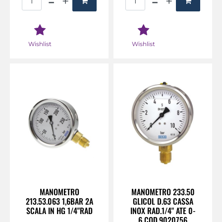
Wishlist
Wishlist
MANOMETRO
MANOMETRO 233.50
213.53.063 1,6BAR 2A
GLICOL D.63 CASSA
SCALA IN HG 1/4"RAD
INOX RAD.1/4" ATE 0-
6 COD.9020756