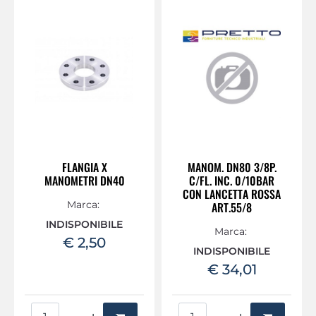
FLANGIA X
MANOM. DN80 3/8P.
MANOMETRI DN40
C/FL. INC. 0/10BAR
CON LANCETTA ROSSA
Marca:
ART.55/8
INDISPONIBILE
Marca:
€ 2,50
INDISPONIBILE
€ 34,01
Quantità
Quantità