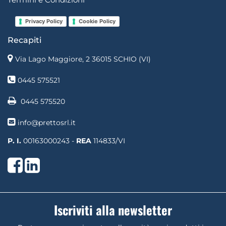
Privacy Policy
Cookie Policy
Recapiti
Via Lago Maggiore, 2 36015 SCHIO (VI)
0445 575521
0445 575520
info@prettosrl.it
P. I.
00163000243 -
REA
114833/VI
Facebook
LinkedIn
Iscriviti alla newsletter