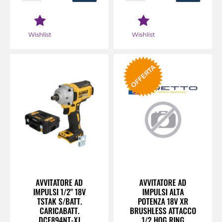
Wishlist
Wishlist
AVVITATORE AD
AVVITATORE AD
IMPULSI 1/2" 18V
IMPULSI ALTA
TSTAK S/BATT.
POTENZA 18V XR
CARICABATT.
BRUSHLESS ATTACCO
DCF894NT-XJ
1/2 HOG RING