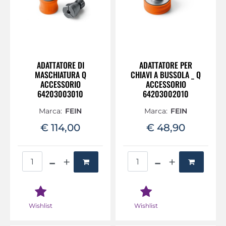
ADATTATORE DI
ADATTATORE PER
MASCHIATURA Q
CHIAVI A BUSSOLA _ Q
ACCESSORIO
ACCESSORIO
64203003010
64203002010
Marca:
FEIN
Marca:
FEIN
€ 114,00
€ 48,90
Quantità
Quantità
Wishlist
Wishlist