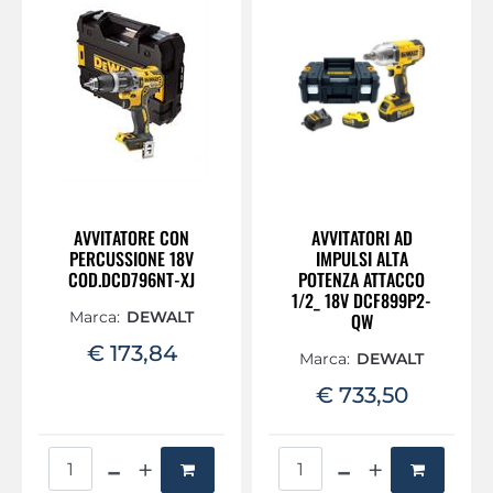
AVVITATORE CON
AVVITATORI AD
PERCUSSIONE 18V
IMPULSI ALTA
COD.DCD796NT-XJ
POTENZA ATTACCO
1/2_ 18V DCF899P2-
Marca:
DEWALT
QW
€ 173,84
Marca:
DEWALT
€ 733,50
Quantità
Quantità