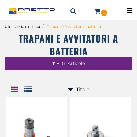
O
0
Utensileria elettrica
Trapani e Avvitatori a batteria
TRAPANI E AVVITATORI A
BATTERIA
Filtri Articolo