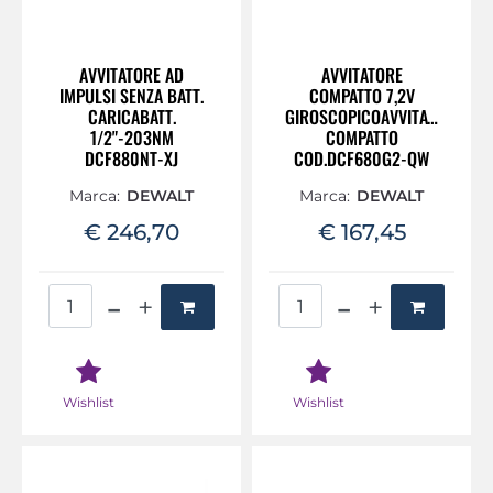
AVVITATORE AD
AVVITATORE
IMPULSI SENZA BATT.
COMPATTO 7,2V
CARICABATT.
GIROSCOPICOAVVITATORE
1/2"-203NM
COMPATTO
DCF880NT-XJ
COD.DCF680G2-QW
Marca:
DEWALT
Marca:
DEWALT
€ 246,70
€ 167,45
Quantità
Quantità
Wishlist
Wishlist