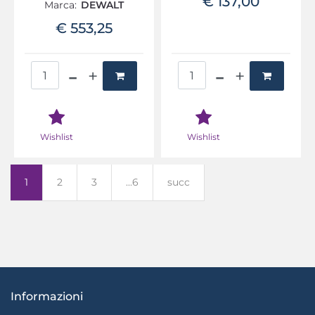
€ 137,00
Marca:
DEWALT
€ 553,25
Quantità
Quantità
Wishlist
Wishlist
1
2
3
...6
succ
Informazioni