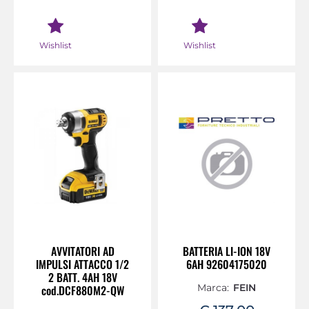
Wishlist
Wishlist
AVVITATORI AD
BATTERIA LI-ION 18V
IMPULSI ATTACCO 1/2
6AH 92604175020
2 BATT. 4AH 18V
Marca:
FEIN
cod.DCF880M2-QW