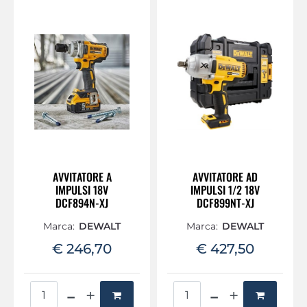
AVVITATORE A
AVVITATORE AD
IMPULSI 18V
IMPULSI 1/2 18V
DCF894N-XJ
DCF899NT-XJ
Marca:
DEWALT
Marca:
DEWALT
€ 246,70
€ 427,50
Quantità
Quantità