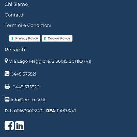
Chi Siamo
Contatti
Termini e Condizioni
Privacy Policy
Cookie Policy
Recapiti
Via Lago Maggiore, 2 36015 SCHIO (VI)
0445 575521
0445 575520
info@prettosrl.it
P. I.
00163000243 -
REA
114833/VI
Facebook
LinkedIn