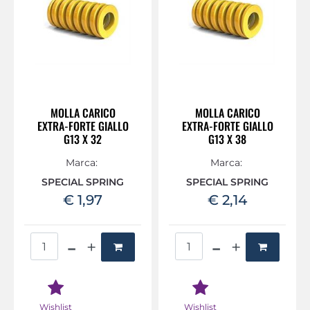
MOLLA CARICO
MOLLA CARICO
EXTRA-FORTE GIALLO
EXTRA-FORTE GIALLO
G13 X 32
G13 X 38
Marca:
Marca:
SPECIAL SPRING
SPECIAL SPRING
€ 1,97
€ 2,14
Quantità
Quantità
Wishlist
Wishlist