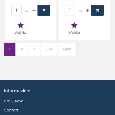
Quantità
Quantità
Wishlist
Wishlist
1
2
3
...27
succ
Informazioni
Chi Siamo
Contatti