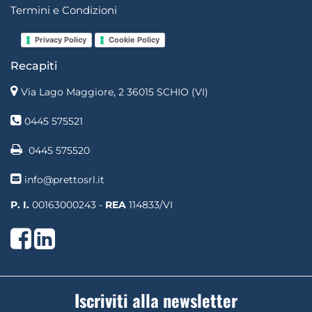
Termini e Condizioni
Privacy Policy
Cookie Policy
Recapiti
Via Lago Maggiore, 2 36015 SCHIO (VI)
0445 575521
0445 575520
info@prettosrl.it
P. I.
00163000243 -
REA
114833/VI
Facebook
LinkedIn
Iscriviti alla newsletter