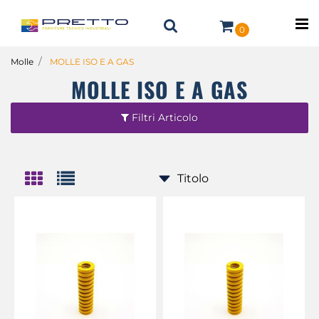
O
0
Molle
MOLLE ISO E A GAS
MOLLE ISO E A GAS
Filtri Articolo