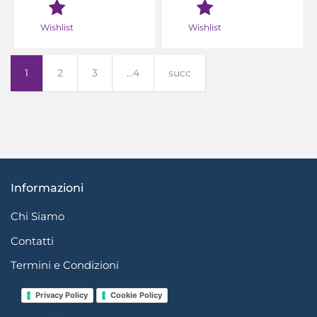
Wishlist
Wishlist
1
2
3
...4
succ
Informazioni
Chi Siamo
Contatti
Termini e Condizioni
Privacy Policy
Cookie Policy