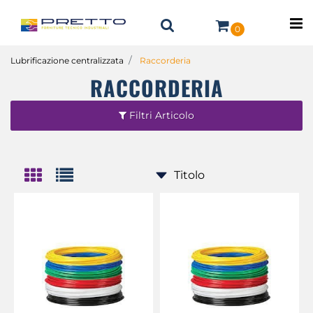
O
0
Lubrificazione centralizzata
Raccorderia
RACCORDERIA
Filtri Articolo