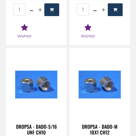
Quantità
Quantità
Wishlist
Wishlist
DROPSA - DADO-5/16
DROPSA - DADO-M
UNF CH10
10X1 CH12