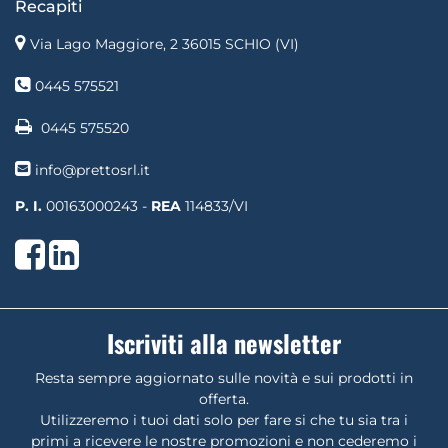
Recapiti
Via Lago Maggiore, 2 36015 SCHIO (VI)
0445 575521
0445 575520
info@prettosrl.it
P. I.
00163000243 -
REA
114833/VI
Facebook
LinkedIn
Iscriviti alla newsletter
Resta sempre aggiornato sulle novità e sui prodotti in
offerta.
Utilizzeremo i tuoi dati solo per fare si che tu sia tra i
primi a ricevere le nostre promozioni e non cederemo i