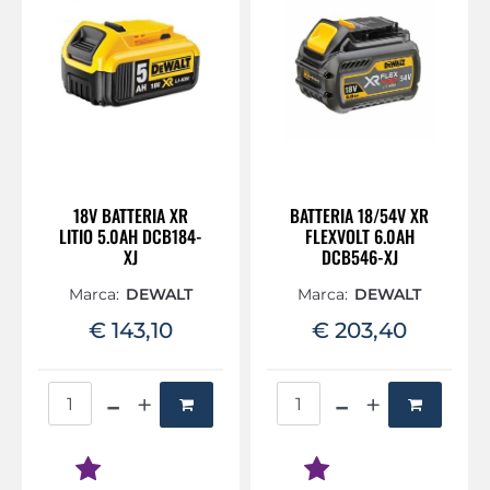
18V BATTERIA XR
BATTERIA 18/54V XR
LITIO 5.0AH DCB184-
FLEXVOLT 6.0AH
XJ
DCB546-XJ
Marca:
DEWALT
Marca:
DEWALT
€ 143,10
€ 203,40
Quantità
Quantità