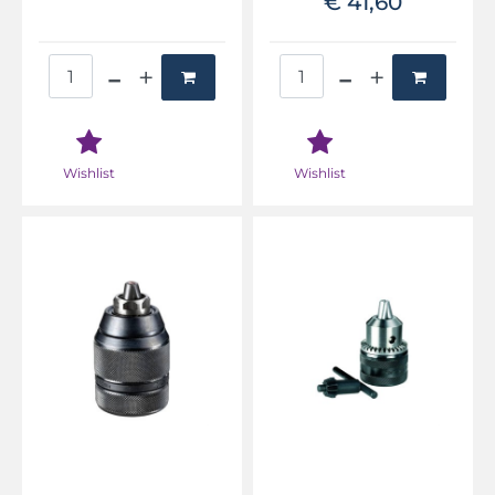
€ 41,60
Quantità
Quantità
Wishlist
Wishlist