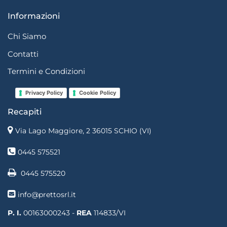
Informazioni
Chi Siamo
Contatti
Termini e Condizioni
Privacy Policy
Cookie Policy
Recapiti
Via Lago Maggiore, 2 36015 SCHIO (VI)
0445 575521
0445 575520
info@prettosrl.it
P. I.
00163000243 -
REA
114833/VI