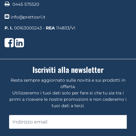
0445 575520
info@prettosrl.it
P. I.
00163000243 -
REA
114833/VI
Facebook
LinkedIn
Iscriviti alla newsletter
Resta sempre aggiornato sulle novità e sui prodotti in
offerta.
Utilizzeremo i tuoi dati solo per fare si che tu sia tra i
primi a ricevere le nostre promozioni e non cederemo i
tuoi dati a terzi.