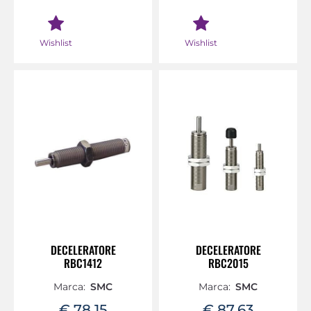
Wishlist
Wishlist
DECELERATORE
DECELERATORE
RBC1412
RBC2015
Marca:
SMC
Marca:
SMC
€ 78,15
€ 87,63