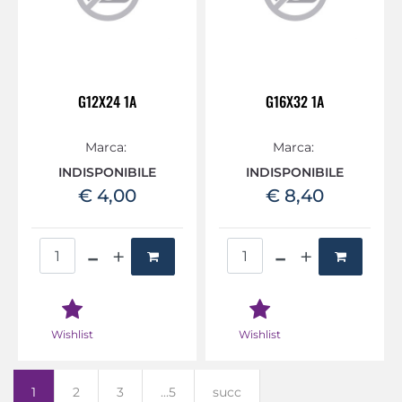
G12X24 1A
G16X32 1A
Marca:
Marca:
INDISPONIBILE
INDISPONIBILE
€ 4,00
€ 8,40
Quantità
Quantità
Wishlist
Wishlist
1
2
3
...5
succ