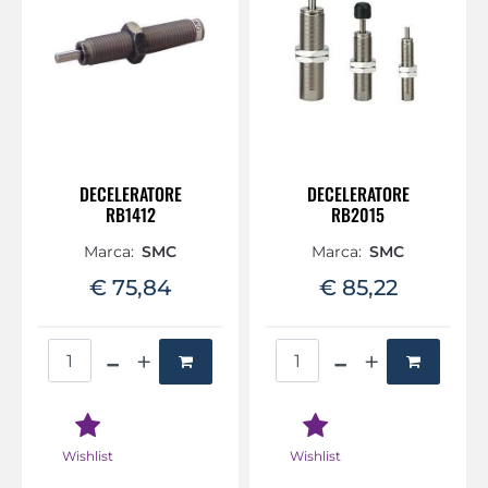
DECELERATORE
DECELERATORE
RB1412
RB2015
Marca:
SMC
Marca:
SMC
€ 75,84
€ 85,22
Quantità
Quantità
Wishlist
Wishlist