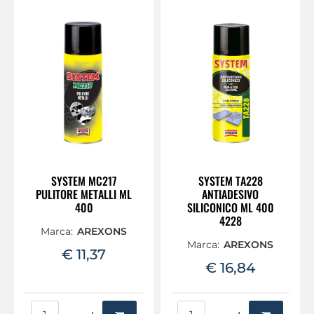
SYSTEM MC217
SYSTEM TA228
PULITORE METALLI ML
ANTIADESIVO
400
SILICONICO ML 400
4228
Marca:
AREXONS
Marca:
AREXONS
€ 11,37
€ 16,84
Quantità
Quantità