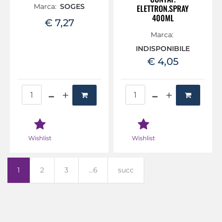
Marca:
SOGES
ELETTRON.SPRAY
400ML
€ 7,27
Marca:
INDISPONIBILE
€ 4,05
Quantità
Quantità
Wishlist
Wishlist
1
2
3
...6
succ