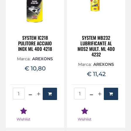
SYSTEM IC218
SYSTEM MB232
PULITORE ACCIAIO
LUBRIFICANTE AL
INOX ML 400 4218
MOS2 MULT. ML 400
4232
Marca:
AREXONS
Marca:
AREXONS
€ 10,80
€ 11,42
Quantità
Quantità
Wishlist
Wishlist