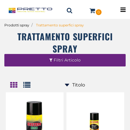
O
0
Prodotti spray
Trattamento superfici spray
TRATTAMENTO SUPERFICI
SPRAY
Filtri Articolo