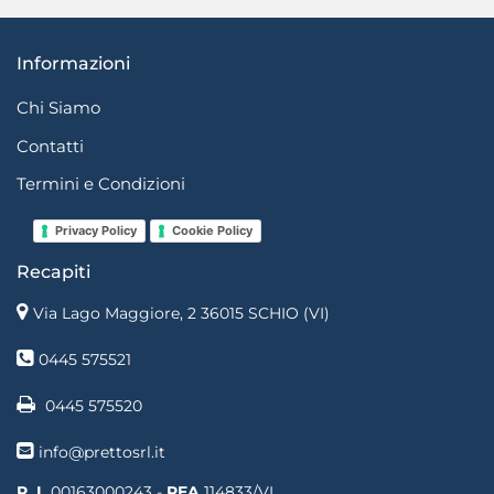
Informazioni
Chi Siamo
Contatti
Termini e Condizioni
Privacy Policy
Cookie Policy
Recapiti
Via Lago Maggiore, 2 36015 SCHIO (VI)
0445 575521
0445 575520
info@prettosrl.it
P. I.
00163000243 -
REA
114833/VI