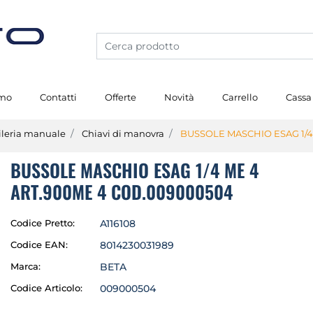
amo
Contatti
Offerte
Novità
Carrello
Cassa
ileria manuale
Chiavi di manovra
BUSSOLE MASCHIO ESAG 1/4
BUSSOLE MASCHIO ESAG 1/4 ME 4
ART.900ME 4 COD.009000504
Codice Pretto:
A116108
Codice EAN:
8014230031989
Marca:
BETA
Codice Articolo:
009000504