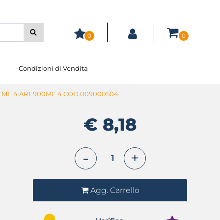
0
0
Condizioni di Vendita
 ME 4 ART.900ME 4 COD.009000504
€ 8,18
Quantità
Agg. Carrello