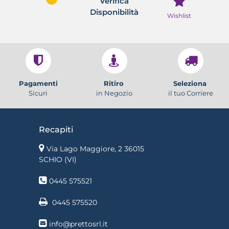
Verifica
Disponibilità
Wishlist
Pagamenti
Ritiro
Seleziona
Sicuri
in Negozio
il tuo Corriere
Recapiti
Via Lago Maggiore, 2 36015
SCHIO (VI)
0445 575521
0445 575520
info@prettosrl.it