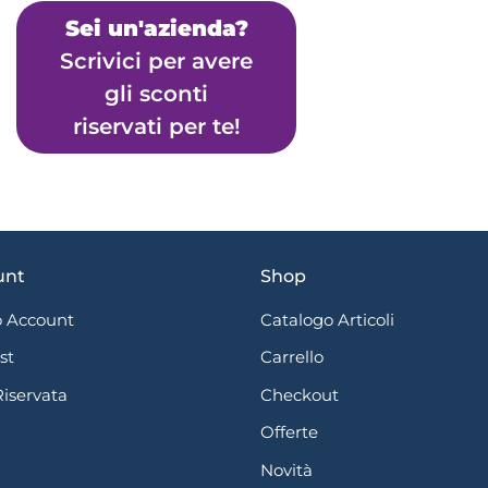
Sei un'azienda?
Scrivici per avere
gli sconti
riservati per te!
unt
Shop
 Account
Catalogo Articoli
st
Carrello
Riservata
Checkout
Offerte
Novità