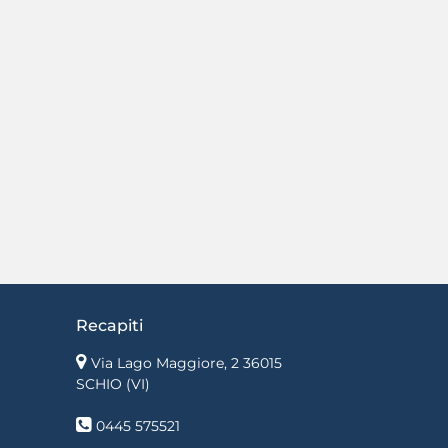
Recapiti
Via Lago Maggiore, 2 36015
SCHIO (VI)
0445 575521