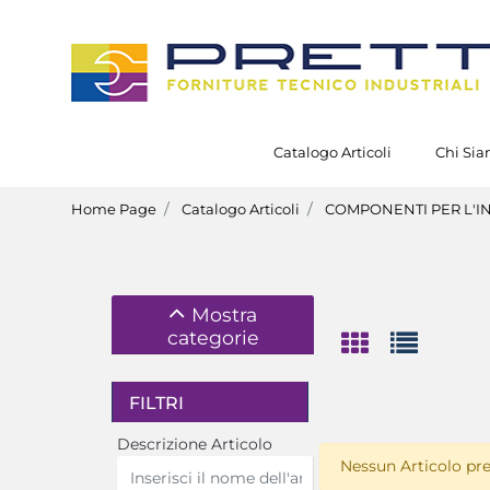
Catalogo Articoli
Chi Si
Home Page
Catalogo Articoli
COMPONENTI PER L'I
Mostra
categorie
FILTRI
Descrizione Articolo
Nessun Articolo pre