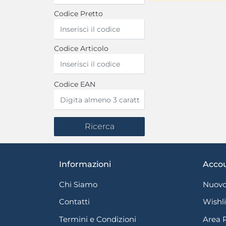
Codice Pretto
Codice Articolo
Codice EAN
Informazioni
Acco
Chi Siamo
Nuovo
Contatti
Wishli
Termini e Condizioni
Area 