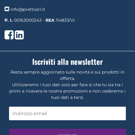
info@prettosrl.it
P. I.
00163000243 -
REA
114833/VI
Facebook
LinkedIn
Iscriviti alla newsletter
Resta sempre aggiornato sulle novità e sui prodotti in
offerta.
Utilizzeremo i tuoi dati solo per fare si che tu sia tra i
primi a ricevere le nostre promozioni e non cederemo i
tuoi dati a terzi.