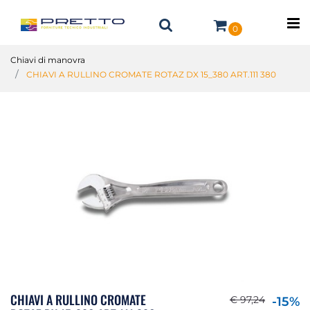
O
0
Chiavi di manovra
CHIAVI A RULLINO CROMATE ROTAZ DX 15_380 ART.111 380
CHIAVI A RULLINO CROMATE
€ 97,24
-15%