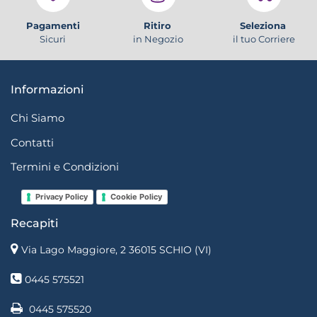
Pagamenti
Ritiro
Seleziona
Sicuri
in Negozio
il tuo Corriere
Informazioni
Chi Siamo
Contatti
Termini e Condizioni
Privacy Policy
Cookie Policy
Recapiti
Via Lago Maggiore, 2 36015 SCHIO (VI)
0445 575521
0445 575520