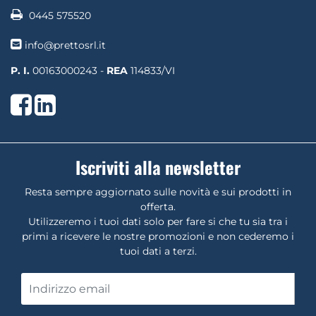
0445 575520
info@prettosrl.it
P. I.
00163000243 -
REA
114833/VI
Facebook
LinkedIn
Iscriviti alla newsletter
Resta sempre aggiornato sulle novità e sui prodotti in
offerta.
Utilizzeremo i tuoi dati solo per fare si che tu sia tra i
primi a ricevere le nostre promozioni e non cederemo i
tuoi dati a terzi.