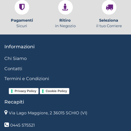
Pagamenti
Ritiro
Seleziona
Sicuri
in Negozio
il tuo Corriere
Informazioni
Chi Siamo
Contatti
Termini e Condizioni
Privacy Policy
Cookie Policy
Recapiti
Via Lago Maggiore, 2 36015 SCHIO (VI)
0445 575521