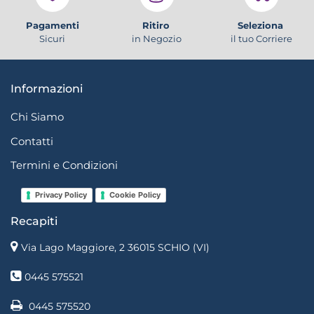
Pagamenti
Ritiro
Seleziona
Sicuri
in Negozio
il tuo Corriere
Informazioni
Chi Siamo
Contatti
Termini e Condizioni
Privacy Policy
Cookie Policy
Recapiti
Via Lago Maggiore, 2 36015 SCHIO (VI)
0445 575521
0445 575520