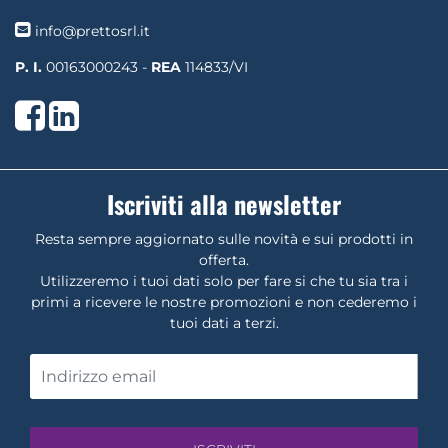
info@prettosrl.it
P. I.
00163000243 -
REA
114833/VI
Facebook
LinkedIn
Iscriviti alla newsletter
Resta sempre aggiornato sulle novità e sui prodotti in
offerta.
Utilizzeremo i tuoi dati solo per fare si che tu sia tra i
primi a ricevere le nostre promozioni e non cederemo i
tuoi dati a terzi.