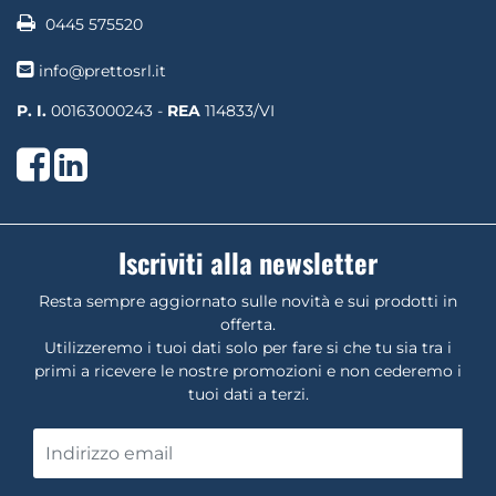
0445 575520
info@prettosrl.it
P. I.
00163000243 -
REA
114833/VI
Facebook
LinkedIn
Iscriviti alla newsletter
Resta sempre aggiornato sulle novità e sui prodotti in
offerta.
Utilizzeremo i tuoi dati solo per fare si che tu sia tra i
primi a ricevere le nostre promozioni e non cederemo i
tuoi dati a terzi.