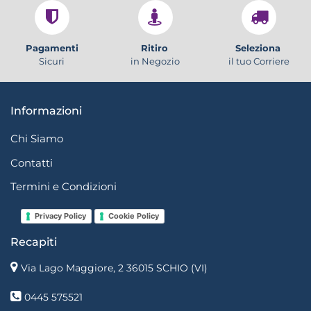
Pagamenti
Ritiro
Seleziona
Sicuri
in Negozio
il tuo Corriere
Informazioni
Chi Siamo
Contatti
Termini e Condizioni
Privacy Policy
Cookie Policy
Recapiti
Via Lago Maggiore, 2 36015 SCHIO (VI)
0445 575521