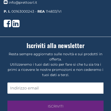
info@prettosrl.it
P. I.
00163000243 -
REA
114833/VI
Facebook
LinkedIn
Iscriviti alla newsletter
Resta sempre aggiornato sulle novità e sui prodotti in
offerta.
Utilizzeremo i tuoi dati solo per fare si che tu sia tra i
primi a ricevere le nostre promozioni e non cederemo i
tuoi dati a terzi.