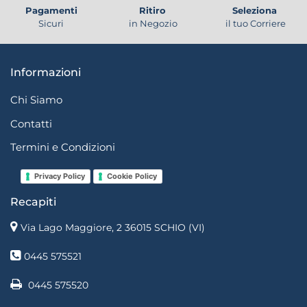
Pagamenti
Ritiro
Seleziona
Sicuri
in Negozio
il tuo Corriere
Informazioni
Chi Siamo
Contatti
Termini e Condizioni
Privacy Policy
Cookie Policy
Recapiti
Via Lago Maggiore, 2 36015 SCHIO (VI)
0445 575521
0445 575520