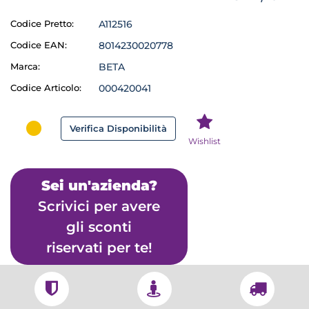
Codice Pretto:
A112516
Codice EAN:
8014230020778
Marca:
BETA
Codice Articolo:
000420041
Verifica Disponibilità
Wishlist
Sei un'azienda?
Scrivici per avere
gli sconti
riservati per te!