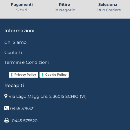
Pagamenti
Ritiro
Seleziona
Sicuri
in Negozio
il tuo Corriere
Informazioni
Chi Siamo
Contatti
Termini e Condizioni
Privacy Policy
Cookie Policy
Recapiti
Via Lago Maggiore, 2 36015 SCHIO (VI)
0445 575521
0445 575520