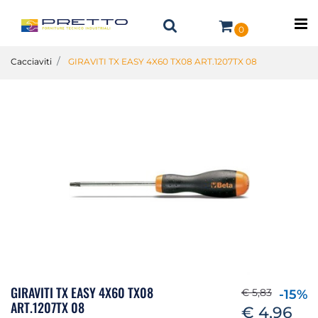
O
0
Cacciaviti
GIRAVITI TX EASY 4X60 TX08 ART.1207TX 08
GIRAVITI TX EASY 4X60 TX08
€ 5,83
-15%
ART.1207TX 08
€ 4,96