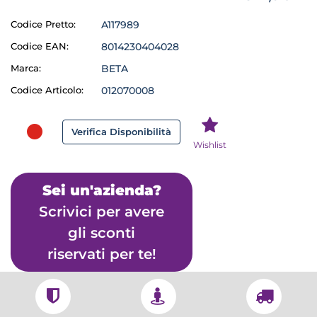
Codice Pretto:
A117989
Codice EAN:
8014230404028
Marca:
BETA
Codice Articolo:
012070008
Verifica Disponibilità
Wishlist
Sei un'azienda?
Scrivici per avere
gli sconti
riservati per te!