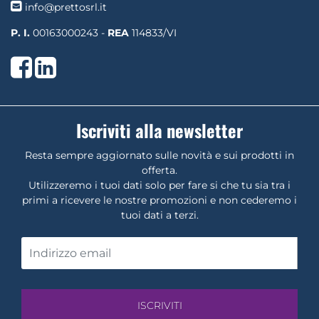
info@prettosrl.it
P. I.
00163000243 -
REA
114833/VI
Facebook
LinkedIn
Iscriviti alla newsletter
Resta sempre aggiornato sulle novità e sui prodotti in
offerta.
Utilizzeremo i tuoi dati solo per fare si che tu sia tra i
primi a ricevere le nostre promozioni e non cederemo i
tuoi dati a terzi.