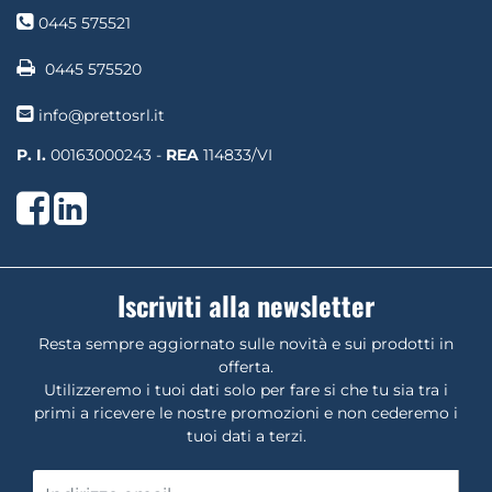
0445 575521
0445 575520
info@prettosrl.it
P. I.
00163000243 -
REA
114833/VI
Facebook
LinkedIn
Iscriviti alla newsletter
Resta sempre aggiornato sulle novità e sui prodotti in
offerta.
Utilizzeremo i tuoi dati solo per fare si che tu sia tra i
primi a ricevere le nostre promozioni e non cederemo i
tuoi dati a terzi.