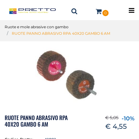
O
0
Ruote e mole abrasive con gambo
RUOTE PANNO ABRASIVO RPA 40X20 GAMBO 6 AM
RUOTE PANNO ABRASIVO RPA
€ 5,05
-10%
40X20 GAMBO 6 AM
€ 4,55