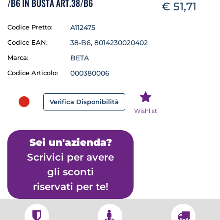
/B6 IN BUSTA ART.38/B6
€ 51,71
Codice Pretto:
A112475
Codice EAN:
38-B6, 8014230020402
Marca:
BETA
Codice Articolo:
000380006
Verifica Disponibilità
Wishlist
Sei un'azienda?
Scrivici per avere
gli sconti
riservati per te!