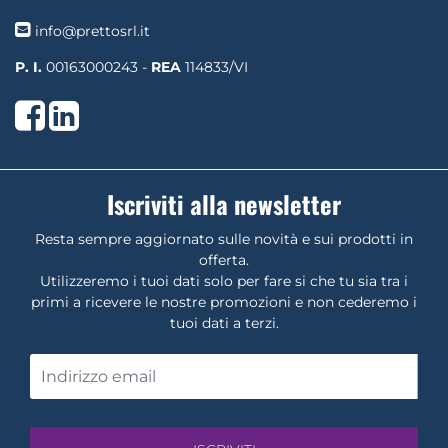
info@prettosrl.it
P. I.
00163000243 -
REA
114833/VI
Facebook
LinkedIn
Iscriviti alla newsletter
Resta sempre aggiornato sulle novità e sui prodotti in
offerta.
Utilizzeremo i tuoi dati solo per fare si che tu sia tra i
primi a ricevere le nostre promozioni e non cederemo i
tuoi dati a terzi.