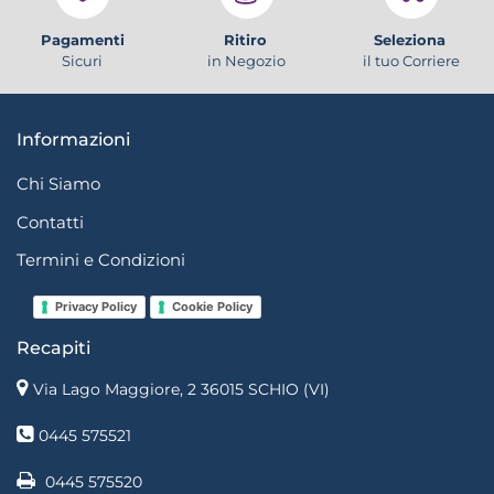
Pagamenti
Ritiro
Seleziona
Sicuri
in Negozio
il tuo Corriere
Informazioni
Chi Siamo
Contatti
Termini e Condizioni
Privacy Policy
Cookie Policy
Recapiti
Via Lago Maggiore, 2 36015 SCHIO (VI)
0445 575521
0445 575520